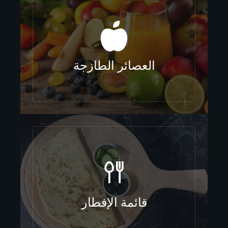
العصائر الطازجة
قائمة الإفطار