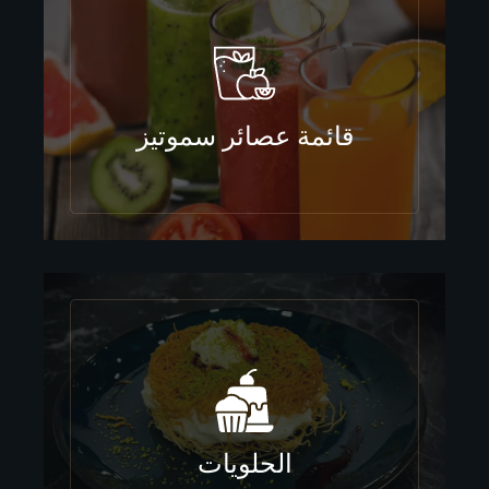
قائمة عصائر سموتيز
الحلويات