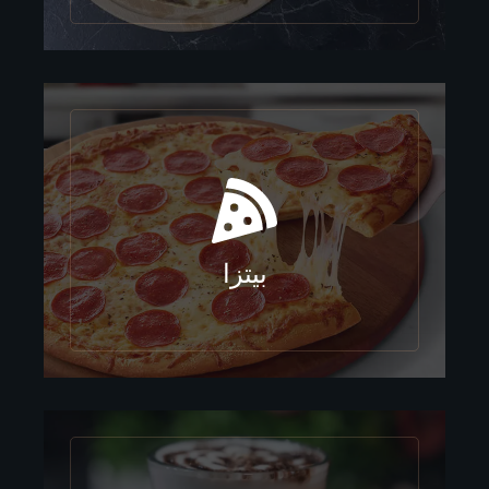
بيتزا