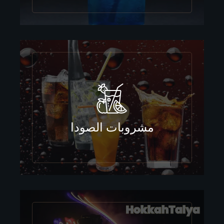
مشروبات الصودا