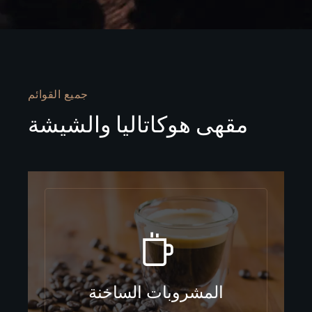
جميع القوائم
مقهى هوكاتاليا والشيشة
المشروبات الساخنة