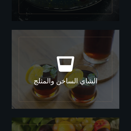
الشاي الساخن والمثلج