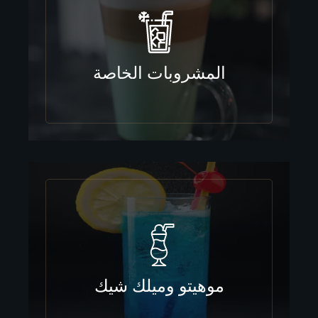
المشروبات الخاصة
موهيتو وميلك شيك