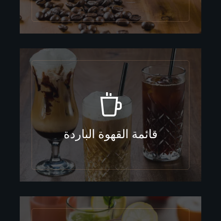
قائمة القهوة الباردة