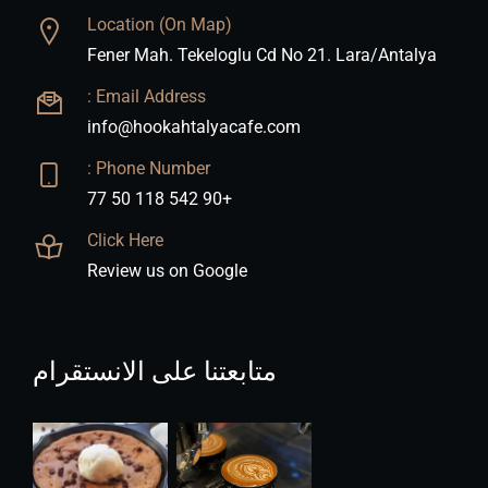
Location (On Map)
Fener Mah. Tekeloglu Cd No 21. Lara/Antalya
Email Address :
info@hookahtalyacafe.com
Phone Number :
+90 542 118 50 77
Click Here
Review us on Google
متابعتنا على الانستقرام