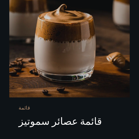
قائمة
قائمة عصائر سموتيز