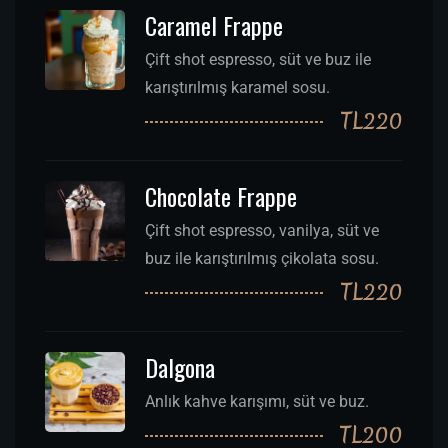
Caramel Frappe
Çift shot espresso, süt ve buz ile
karıştırılmış karamel sosu.
TL220
Chocolate Frappe
Çift shot espresso, vanilya, süt ve
buz ile karıştırılmış çikolata sosu.
TL220
Dalgona
Anlık kahve karışımı, süt ve buz.
TL200