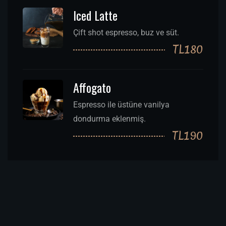
Iced Latte
Çift shot espresso, buz ve süt.
TL180
Affogato
Espresso ile üstüne vanilya
dondurma eklenmiş.
TL190