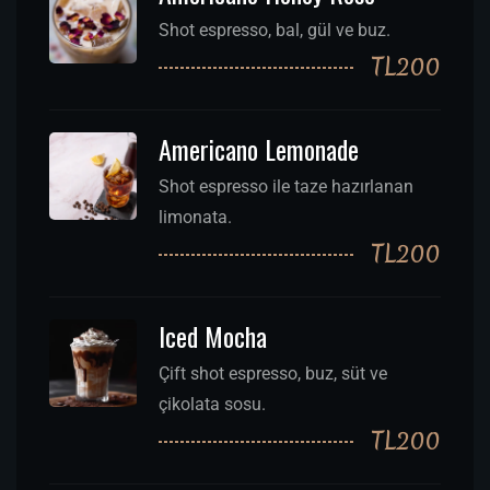
Shot espresso, bal, gül ve buz.
TL200
Americano Lemonade
Shot espresso ile taze hazırlanan
limonata.
TL200
Iced Mocha
Çift shot espresso, buz, süt ve
çikolata sosu.
TL200