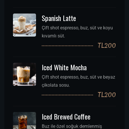
Spanish Latte
Çift shot espresso, buz, süt ve koyu
kıvamlı süt.
TL200
Iced White Mocha
Çift shot espresso, buz, süt ve beyaz
çikolata sosu.
TL200
Iced Brewed Coffee
Buz ile özel soğuk demlenmiş