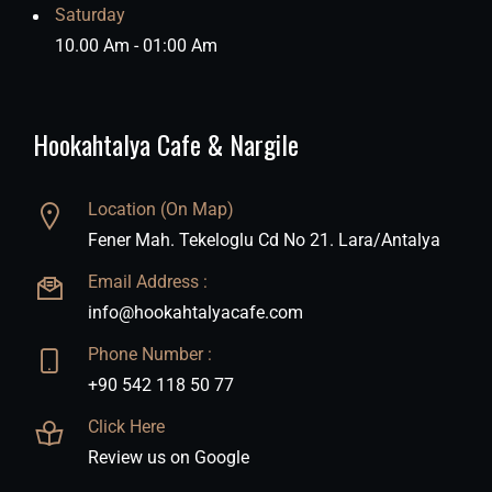
Saturday
10.00 Am - 01:00 Am
Hookahtalya Cafe & Nargile
Location (On Map)
Fener Mah. Tekeloglu Cd No 21. Lara/Antalya
Email Address :
info@hookahtalyacafe.com
Phone Number :
+90 542 118 50 77
Click Here
Review us on Google